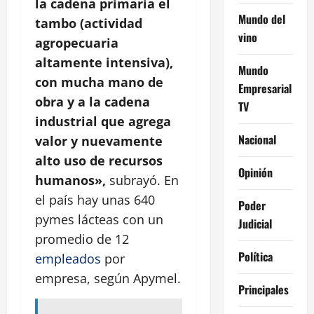
la cadena primaria el
Mundo del
tambo (actividad
vino
agropecuaria
altamente intensiva),
Mundo
con mucha mano de
Empresarial
obra y a la cadena
TV
industrial que agrega
Nacional
valor y nuevamente
alto uso de recursos
Opinión
humanos»,
subrayó. En
el país hay unas 640
Poder
pymes lácteas con un
Judicial
promedio de 12
Política
empleados
por
empresa, según Apymel.
Principales