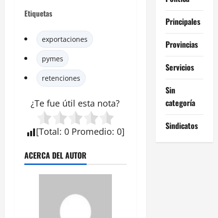
Etiquetas
Principales
exportaciones
Provincias
pymes
Servicios
retenciones
Sin
categoría
¿Te fue útil esta
nota
?
Sindicatos
[
Total
:
0
Promedio
:
0
]
ACERCA DEL AUTOR