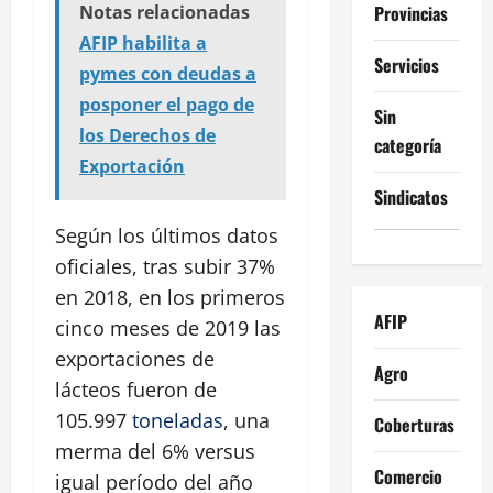
Provincias
Notas relacionadas
AFIP habilita a
Servicios
pymes con deudas a
posponer el pago de
Sin
los Derechos de
categoría
Exportación
Sindicatos
Según los últimos datos
oficiales, tras subir 37%
en 2018, en los primeros
AFIP
cinco meses de 2019 las
exportaciones de
Agro
lácteos fueron de
105.997
toneladas
, una
Coberturas
merma del 6% versus
Comercio
igual período del año