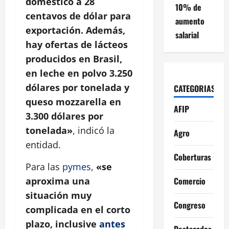
doméstico a 28
10% de
centavos de dólar para
aumento
exportación. Además,
salarial
hay ofertas de lácteos
producidos en Brasil,
en leche en polvo 3.250
dólares por tonelada y
CATEGORIAS
queso mozzarella en
AFIP
3.300 dólares por
tonelada»
, indicó la
Agro
entidad.
Coberturas
Para las
pymes
,
«se
Comercio
aproxima una
situación muy
Congreso
complicada en el corto
plazo, inclusive
antes
Destacados