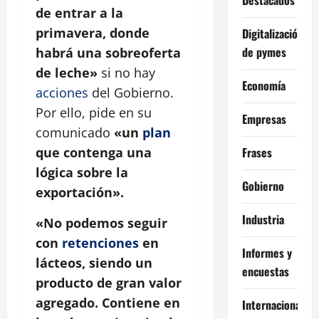
de entrar a la
primavera, donde
Digitalización
de pymes
habrá una sobreoferta
de leche»
si no hay
Economía
acciones
del Gobierno.
Por ello, pide en su
Empresas
comunicado
«un
plan
Frases
que contenga una
lógica sobre la
Gobierno
exportación».
Industria
«No podemos seguir
con
retenciones
en
Informes y
lácteos, siendo un
encuestas
producto de gran valor
agregado. Contiene en
Internacional