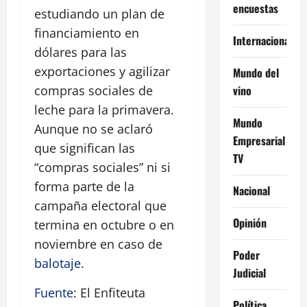
encuestas
estudiando un plan de
financiamiento en
Internacional
dólares para las
exportaciones y agilizar
Mundo del
vino
compras sociales de
leche para la primavera.
Mundo
Aunque no se aclaró
Empresarial
que significan las
TV
“compras sociales” ni si
forma parte de la
Nacional
campaña electoral que
Opinión
termina en octubre o en
noviembre en caso de
Poder
balotaje
.
Judicial
Fuente
: El Enfiteuta
Política