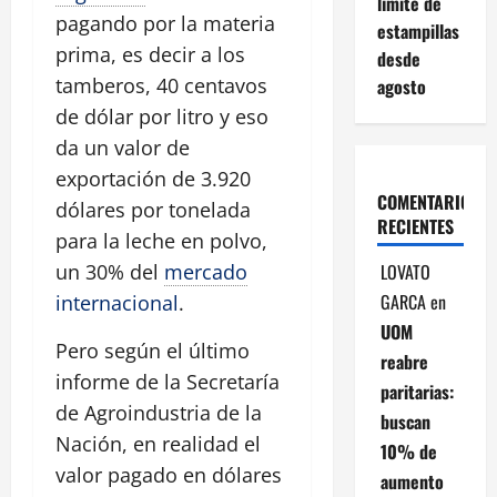
límite de
pagando por la materia
estampillas
prima, es decir a los
desde
tamberos, 40 centavos
agosto
de dólar por litro y eso
da un valor de
exportación de 3.920
COMENTARIOS
dólares por tonelada
RECIENTES
para la leche en polvo,
un 30% del
mercado
LOVATO
GARCA
en
internacional
.
UOM
Pero según el último
reabre
informe de la Secretaría
paritarias:
de Agroindustria de la
buscan
Nación, en realidad el
10% de
valor pagado en dólares
aumento