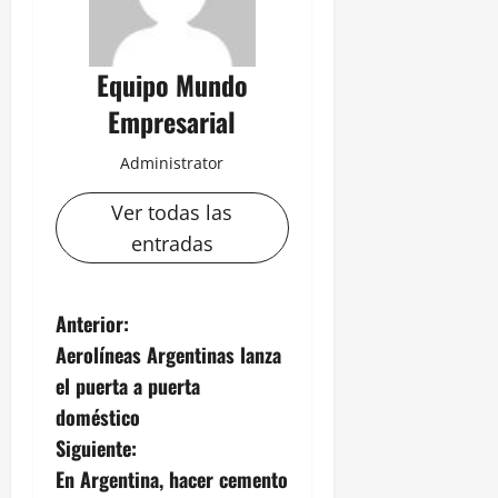
Equipo Mundo
Empresarial
Administrator
Ver todas las
entradas
N
Anterior:
Aerolíneas Argentinas lanza
a
el puerta a puerta
v
doméstico
Siguiente:
e
En Argentina, hacer cemento