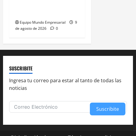
estándares de soya y
carne sin deforestación
Equipo Mundo Empresarial
9
de agosto de 2026
0
SUSCRIBITE
Ingresa tu correo para estar al tanto de todas las
noticias
Suscribite
Alternative: