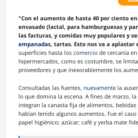
"Con el aumento de hasta 40 por ciento en e
envasado (lactal, para hamburguesas y panc
las facturas, y comidas muy populares y sen
empanadas
, tartas. Esto nos va a aplasta
superficies hasta los
comercio
de cercanía en
hipermercados, como es costumbre, se limitaro
proveedores y que inexorablemente los aumen
Consultadas las fuentes,
nuevamente
la ausen
lo que domina la escena. A fines de marzo, 
integran la canasta fija de alimentos, bebidas 
habían tenido algunos aumentos. Fue el caso 
papel higiénico; azúcar; café y yerba mate fid