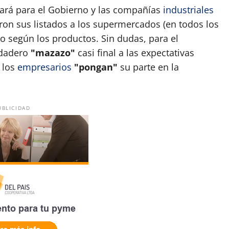
ará para el Gobierno y las compañías
industriales
ron sus listados a los supermercados (en todos los
o según los productos. Sin dudas, para el
rdadero
"mazazo"
casi final a las expectativas
e los
empresarios
"pongan"
su parte en la
UBLICIDAD