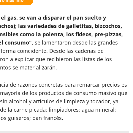
l gas, se van a disparar el pan suelto y
hos); las variedades de galletitas, bizcochos,
sibles como la polenta, los fideos, pre-pizzas,
r el consumo"
, se lamentaron desde las grandes
 forma coincidente. Desde las cadenas de
n a explicar que recibieron las listas de los
tos se materializarán.
cia de razones concretas para remarcar precios es
la mayoría de los productos de consumo masivo que
sin alcohol y artículos de limpieza y tocador, ya
de la carne picada; limpiadores; agua mineral;
eos guiseros; pan francés.