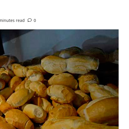
minutes read
0