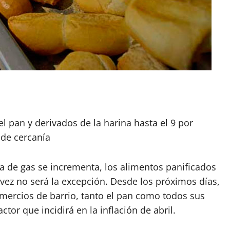
App
artir
el pan y derivados de la harina hasta el 9 por
 de cercanía
fa de gas se incrementa, los alimentos panificados
 vez no será la excepción. Desde los próximos días,
omercios de barrio, tanto el pan como todos sus
tor que incidirá en la inflación de abril.