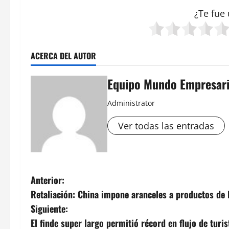
¿Te fue 
ACERCA DEL AUTOR
Equipo Mundo Empresari
Administrator
Ver todas las entradas
N
Anterior:
Retaliación: China impone aranceles a productos de
a
Siguiente:
v
El finde super largo permitió récord en flujo de turis