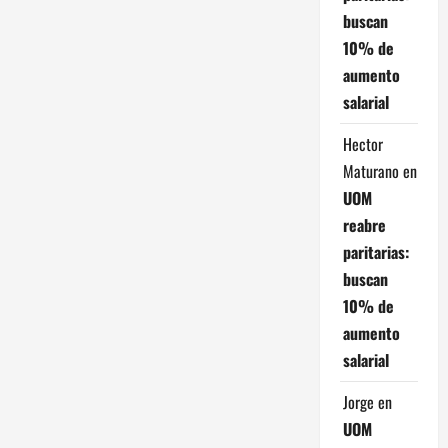
buscan
10% de
aumento
salarial
Hector
Maturano
en
UOM
reabre
paritarias:
buscan
10% de
aumento
salarial
Jorge
en
UOM