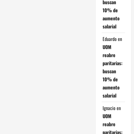
buscan
10% de
aumento
salarial
Eduardo
en
UOM
reabre
paritarias:
buscan
10% de
aumento
salarial
Ignacio
en
UOM
reabre
paritarias: