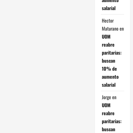
salarial
Hector
Maturano
en
UOM
reabre
paritarias:
buscan
10% de
aumento
salarial
Jorge
en
UOM
reabre
paritarias:
buscan