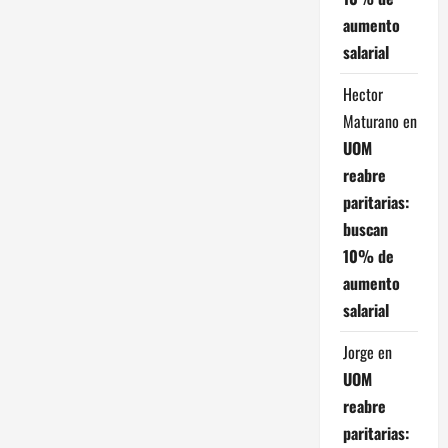
aumento
salarial
Hector
Maturano
en
UOM
reabre
paritarias:
buscan
10% de
aumento
salarial
Jorge
en
UOM
reabre
paritarias: