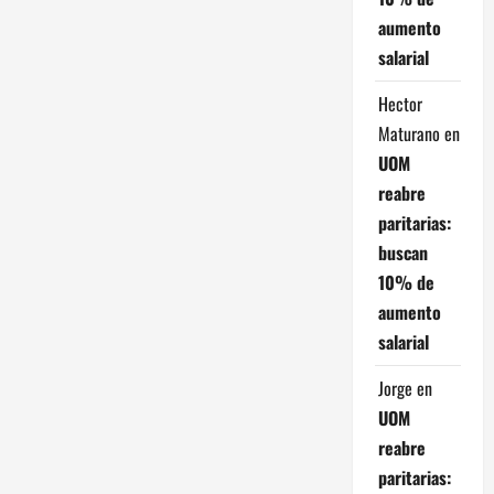
aumento
salarial
Hector
Maturano
en
UOM
reabre
paritarias:
buscan
10% de
aumento
salarial
Jorge
en
UOM
reabre
paritarias: