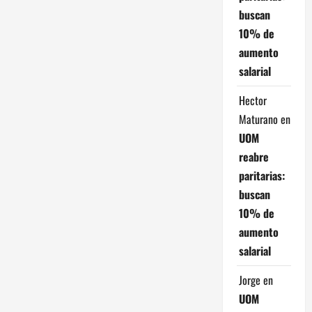
buscan
10% de
aumento
salarial
Hector
Maturano
en
UOM
reabre
paritarias:
buscan
10% de
aumento
salarial
Jorge
en
UOM