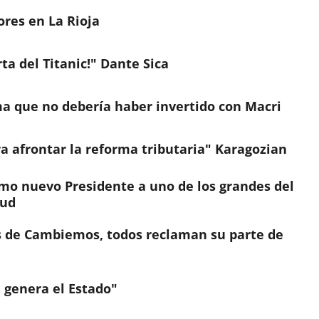
ores en La Rioja
ta del Titanic!" Dante Sica
a que no debería haber invertido con Macri
ra afrontar la reforma tributaria" Karagozian
omo nuevo Presidente a uno de los grandes del
sud
os de Cambiemos, todos reclaman su parte de
a genera el Estado"