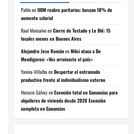
Pablo
en
UOM reabre paritarias: buscan 10% de
aumento salarial
Raul Monsalvo
en
Cierre de Tostado y Le Blé: 15
locales menos en Buenos Aires
Alejandro Jose Román
en
Milei ataca a De
Mendiguren: «Vos arruinaste el país»
Yanina Villalba
en
Despertar el entramado
productivo frente al individualismo externo
Horacio Gálvez
en
Exención total en Ganancias para
alquileres de vivienda desde 2026 Exención
completa en Ganancias