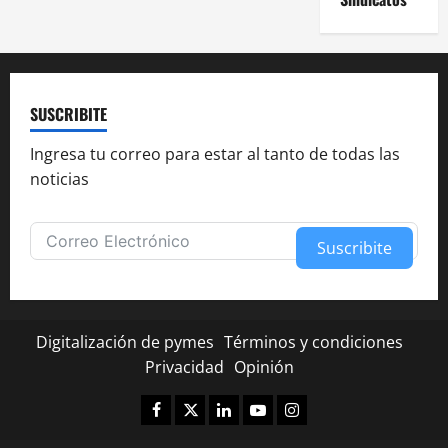
SUSCRIBITE
Ingresa tu correo para estar al tanto de todas las
noticias
Suscribite
Alternative:
Digitalización de pymes
Términos y condiciones
Privacidad
Opinión
Facebook
Twitter
Linkedin
Youtube
Instagram
✕
¿Te fue útil esta nota?