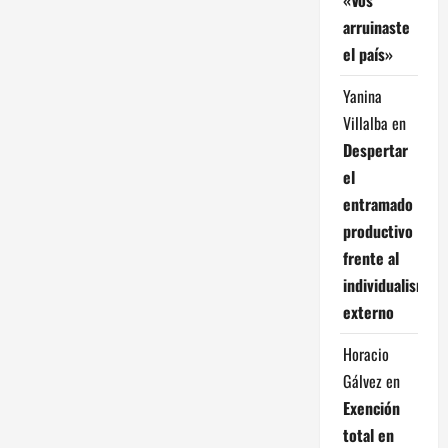
arruinaste
el país»
Yanina
Villalba
en
Despertar
el
entramado
productivo
frente al
individualismo
externo
Horacio
Gálvez
en
Exención
total en