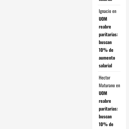
Ignacio
en
UOM
reabre
paritarias:
buscan
10% de
aumento
salarial
Hector
Maturano
en
UOM
reabre
paritarias:
buscan
10% de