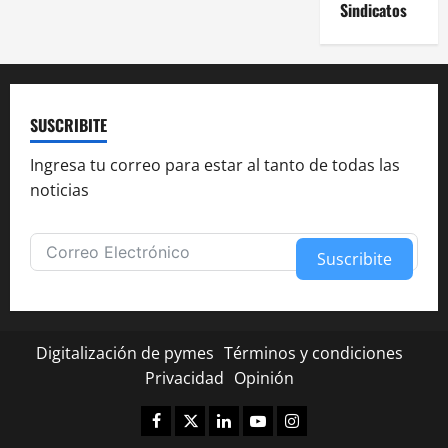
Sindicatos
SUSCRIBITE
Ingresa tu correo para estar al tanto de todas las
noticias
Suscribite
Alternative:
Digitalización de pymes
Términos y condiciones
Privacidad
Opinión
Facebook
Twitter
Linkedin
Youtube
Instagram
✕