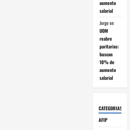
aumento
salarial
Jorge
en
UOM
reabre
paritarias:
buscan
10% de
aumento
salarial
CATEGORIAS
AFIP