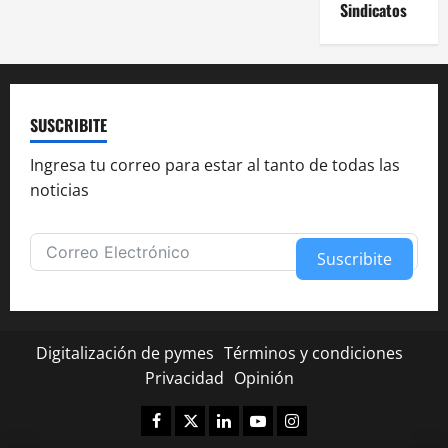
Sindicatos
SUSCRIBITE
Ingresa tu correo para estar al tanto de todas las
noticias
Suscribite
Alternative:
Digitalización de pymes
Términos y condiciones
Privacidad
Opinión
Facebook
Twitter
Linkedin
Youtube
Instagram
✕
¿Te fue útil esta nota?