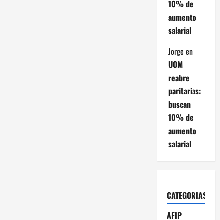
10% de
aumento
salarial
Jorge
en
UOM
reabre
paritarias:
buscan
10% de
aumento
salarial
CATEGORIAS
AFIP