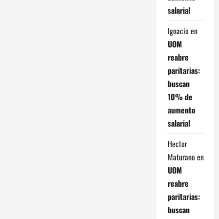
salarial
Ignacio
en
UOM
reabre
paritarias:
buscan
10% de
aumento
salarial
Hector
Maturano
en
UOM
reabre
paritarias:
buscan