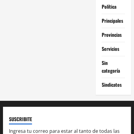
Política
Principales
Provincias
Servicios
Sin
categoría
Sindicatos
SUSCRIBITE
Ingresa tu correo para estar al tanto de todas las