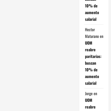
10% de
aumento
salarial
Hector
Maturano
en
UOM
reabre
paritarias:
buscan
10% de
aumento
salarial
Jorge
en
UOM
reabre