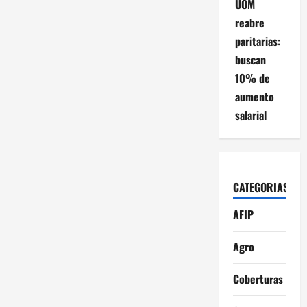
UOM
reabre
paritarias:
buscan
10% de
aumento
salarial
CATEGORIAS
AFIP
Agro
Coberturas