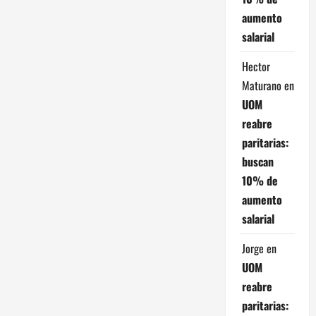
aumento
salarial
Hector
Maturano
en
UOM
reabre
paritarias:
buscan
10% de
aumento
salarial
Jorge
en
UOM
reabre
paritarias: