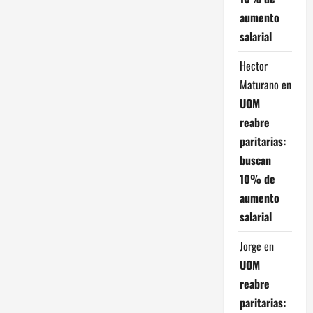
aumento
salarial
Hector
Maturano
en
UOM
reabre
paritarias:
buscan
10% de
aumento
salarial
Jorge
en
UOM
reabre
paritarias: