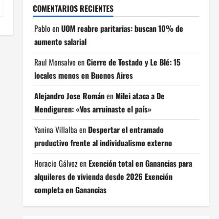
COMENTARIOS RECIENTES
Pablo
en
UOM reabre paritarias: buscan 10% de
aumento salarial
Raul Monsalvo
en
Cierre de Tostado y Le Blé: 15
locales menos en Buenos Aires
Alejandro Jose Román
en
Milei ataca a De
Mendiguren: «Vos arruinaste el país»
Yanina Villalba
en
Despertar el entramado
productivo frente al individualismo externo
Horacio Gálvez
en
Exención total en Ganancias para
alquileres de vivienda desde 2026 Exención
completa en Ganancias