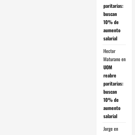
paritarias:
buscan
10% de
aumento
salarial
Hector
Maturano
en
UOM
reabre
paritarias:
buscan
10% de
aumento
salarial
Jorge
en