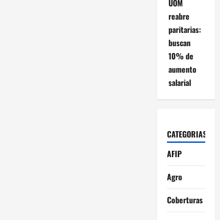
UOM
reabre
paritarias:
buscan
10% de
aumento
salarial
CATEGORIAS
AFIP
Agro
Coberturas