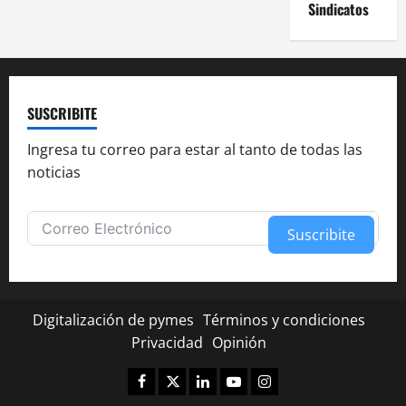
Sindicatos
SUSCRIBITE
Ingresa tu correo para estar al tanto de todas las
noticias
Suscribite
Alternative:
Digitalización de pymes
Términos y condiciones
Privacidad
Opinión
Facebook
Twitter
Linkedin
Youtube
Instagram
✕