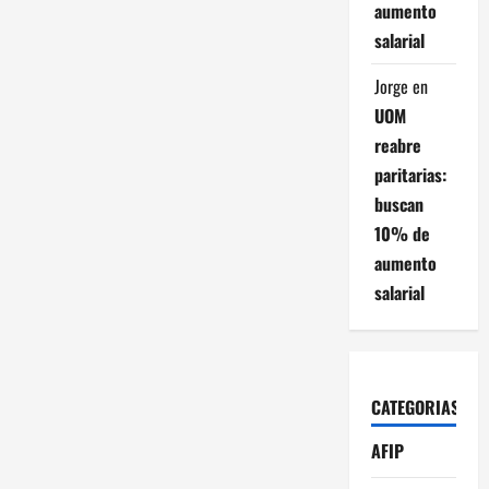
aumento
salarial
Jorge
en
UOM
reabre
paritarias:
buscan
10% de
aumento
salarial
CATEGORIAS
AFIP