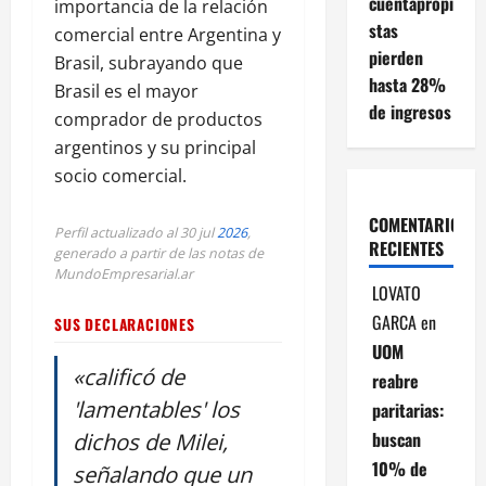
cuentapropi
importancia de la relación
stas
comercial entre Argentina y
pierden
Brasil, subrayando que
hasta 28%
Brasil es el mayor
de ingresos
comprador de productos
argentinos y su principal
socio comercial.
COMENTARIOS
Perfil actualizado al 30 jul
2026
,
RECIENTES
generado a partir de las notas de
MundoEmpresarial.ar
LOVATO
GARCA
en
SUS DECLARACIONES
UOM
«calificó de
reabre
'lamentables' los
paritarias:
buscan
dichos de Milei,
10% de
señalando que un