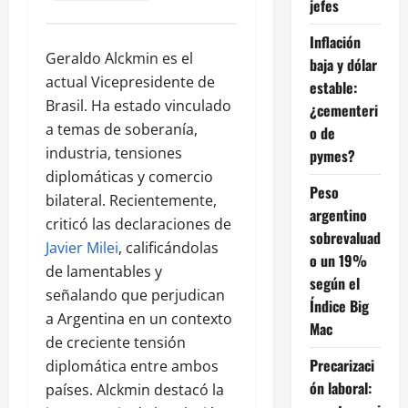
jefes
Inflación
Geraldo Alckmin es el
baja y dólar
actual Vicepresidente de
estable:
Brasil. Ha estado vinculado
¿cementeri
a temas de soberanía,
o de
industria, tensiones
pymes?
diplomáticas y comercio
Peso
bilateral. Recientemente,
argentino
criticó las declaraciones de
sobrevaluad
Javier Milei
, calificándolas
o un 19%
de lamentables y
según el
señalando que perjudican
Índice Big
a Argentina en un contexto
Mac
de creciente tensión
Precarizaci
diplomática entre ambos
ón laboral:
países. Alckmin destacó la