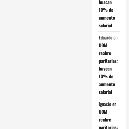
ó
buscan
10% de
n
aumento
d
salarial
e
Eduardo
en
UOM
e
reabre
n
paritarias:
buscan
t
10% de
aumento
r
salarial
a
Ignacio
en
d
UOM
reabre
a
paritarias: