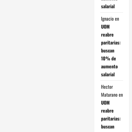
salarial
Ignacio
en
UOM
reabre
paritarias:
buscan
10% de
aumento
salarial
Hector
Maturano
en
UOM
reabre
paritarias:
buscan