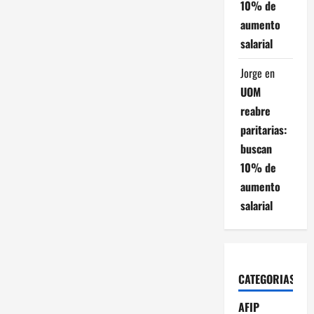
10% de
aumento
salarial
Jorge
en
UOM
reabre
paritarias:
buscan
10% de
aumento
salarial
CATEGORIAS
AFIP