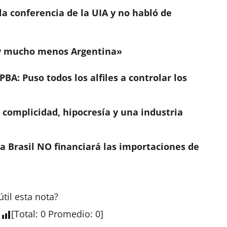
la conferencia de la UIA y no habló de
, y mucho menos Argentina»
PBA: Puso todos los alfiles a controlar los
: complicidad, hipocresía y una industria
ra Brasil NO financiará las importaciones de
útil esta
nota
?
[
Total
:
0
Promedio
:
0
]