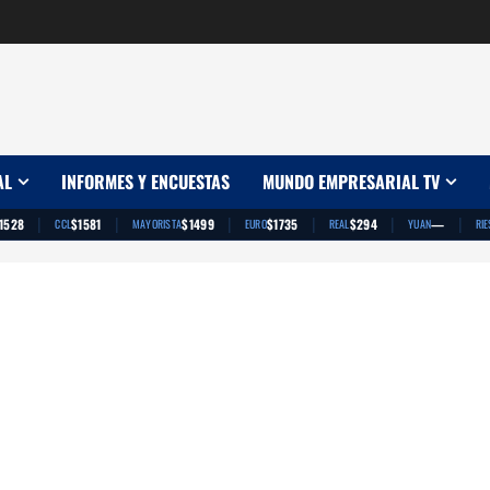
AL
INFORMES Y ENCUESTAS
MUNDO EMPRESARIAL TV
|
|
|
|
|
|
1528
$1581
$1499
$1735
$294
—
CCL
MAYORISTA
EURO
REAL
YUAN
RIE
App
artir