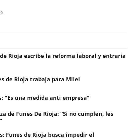
co
e Rioja escribe la reforma laboral y entraría
s de Rioja trabaja para Milei
os: "Es una medida anti empresa"
za de Funes De Rioja: “Si no cumplen, les
”
s: Funes de Rioja busca impedir el