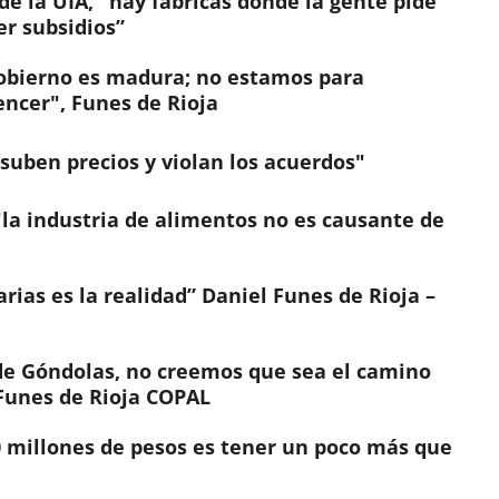
de la UIA, "hay fábricas donde la gente pide
er subsidios”
 Gobierno es madura; no estamos para
ncer", Funes de Rioja
"suben precios y violan los acuerdos"
"la industria de alimentos no es causante de
arias es la realidad” Daniel Funes de Rioja –
 de Góndolas, no creemos que sea el camino
 Funes de Rioja COPAL
0 millones de pesos es tener un poco más que