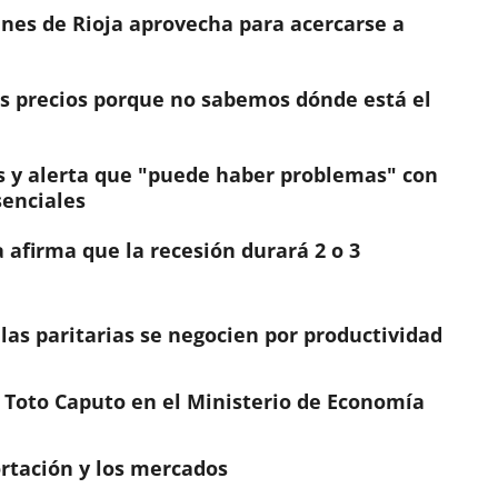
nes de Rioja aprovecha para acercarse a
os precios porque no sabemos dónde está el
s y alerta que "puede haber problemas" con
senciales
a afirma que la recesión durará 2 o 3
las paritarias se negocien por productividad
de Toto Caputo en el Ministerio de Economía
portación y los mercados