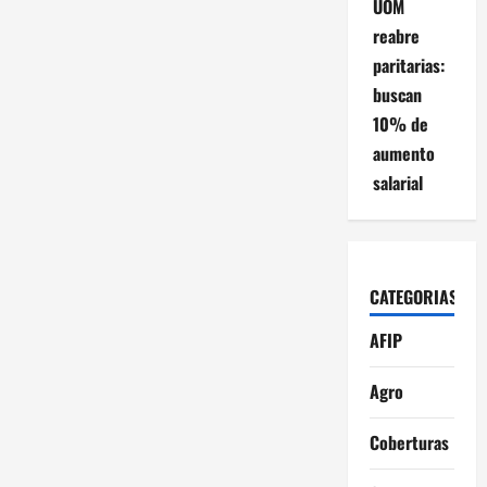
UOM
reabre
paritarias:
buscan
10% de
aumento
salarial
CATEGORIAS
AFIP
Agro
Coberturas