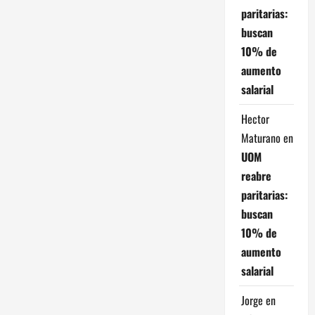
paritarias:
buscan
10% de
aumento
salarial
Hector
Maturano
en
UOM
reabre
paritarias:
buscan
10% de
aumento
salarial
Jorge
en