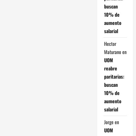
buscan
10% de
aumento
salarial
Hector
Maturano
en
UOM
reabre
paritarias:
buscan
10% de
aumento
salarial
Jorge
en
UOM