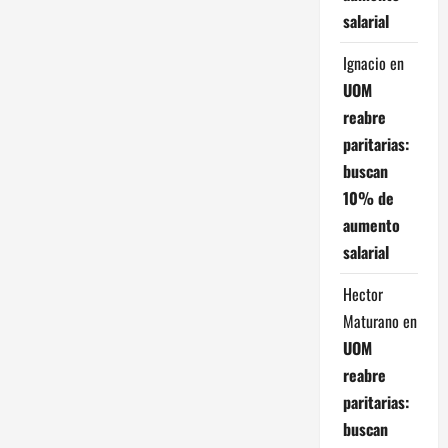
salarial
Ignacio
en
UOM
reabre
paritarias:
buscan
10% de
aumento
salarial
Hector
Maturano
en
UOM
reabre
paritarias:
buscan