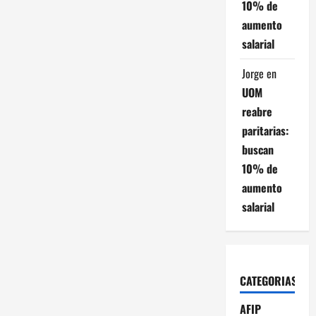
10% de
aumento
salarial
Jorge
en
UOM
reabre
paritarias:
buscan
10% de
aumento
salarial
CATEGORIAS
AFIP