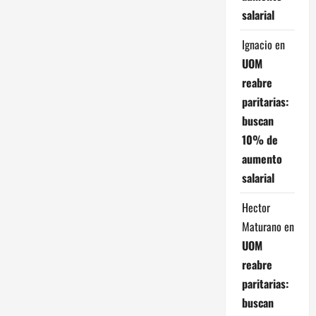
salarial
Ignacio
en
UOM
reabre
paritarias:
buscan
10% de
aumento
salarial
Hector
Maturano
en
UOM
reabre
paritarias:
buscan