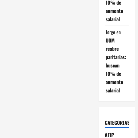
10% de
aumento
salarial
Jorge
en
UOM
reabre
paritarias:
buscan
10% de
aumento
salarial
CATEGORIAS
AFIP