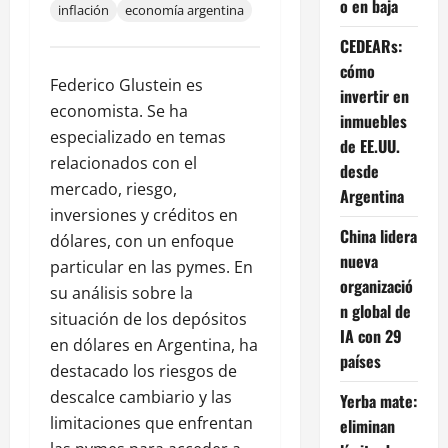
o en baja
inflación
economía argentina
CEDEARs:
cómo
Federico Glustein es
invertir en
economista. Se ha
inmuebles
especializado en temas
de EE.UU.
relacionados con el
desde
mercado, riesgo,
Argentina
inversiones y créditos en
China lidera
dólares, con un enfoque
nueva
particular en las pymes. En
organizació
su análisis sobre la
n global de
situación de los depósitos
IA con 29
en dólares en Argentina, ha
países
destacado los riesgos de
descalce cambiario y las
Yerba mate:
limitaciones que enfrentan
eliminan