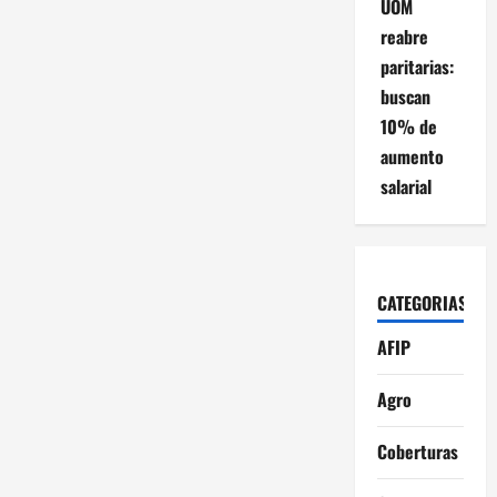
UOM
reabre
paritarias:
buscan
10% de
aumento
salarial
CATEGORIAS
AFIP
Agro
Coberturas