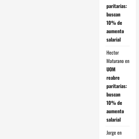
paritarias:
buscan
10% de
aumento
salarial
Hector
Maturano
en
UOM
reabre
paritarias:
buscan
10% de
aumento
salarial
Jorge
en