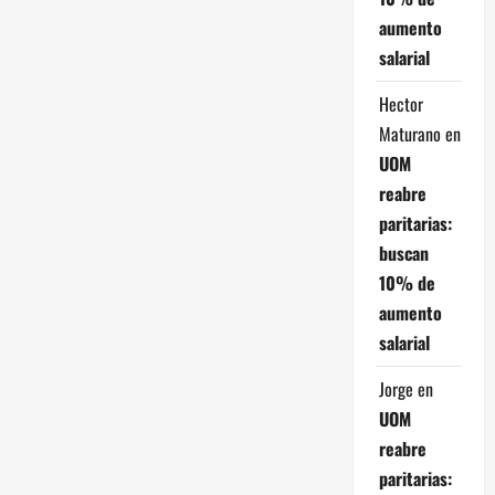
aumento
salarial
Hector
Maturano
en
UOM
reabre
paritarias:
buscan
10% de
aumento
salarial
Jorge
en
UOM
reabre
paritarias: