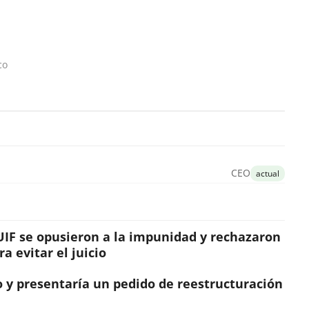
co
CEO
actual
 UIF se opusieron a la impunidad y rechazaron
 evitar el juicio
co y presentaría un pedido de reestructuración