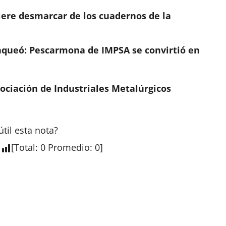
ere desmarcar de los cuadernos de la
anqueó: Pescarmona de IMPSA se convirtió en
ociación de Industriales Metalúrgicos
útil esta
nota
?
[
Total
:
0
Promedio
:
0
]