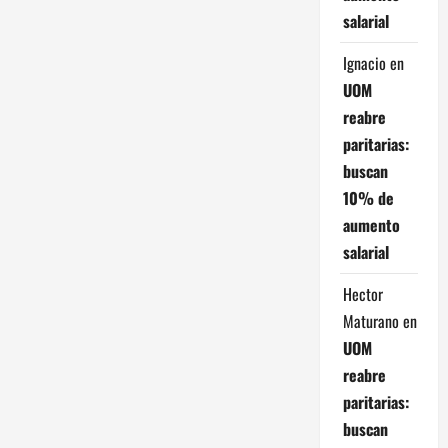
salarial
Ignacio
en
UOM
reabre
paritarias:
buscan
10% de
aumento
salarial
Hector
Maturano
en
UOM
reabre
paritarias:
buscan