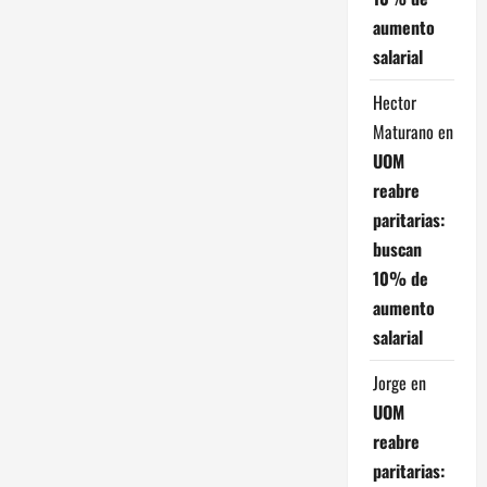
aumento
salarial
Hector
Maturano
en
UOM
reabre
paritarias:
buscan
10% de
aumento
salarial
Jorge
en
UOM
reabre
paritarias: