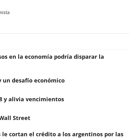
mista
os en la economía podría disparar la
y un desafío económico
 y alivia vencimientos
Wall Street
le cortan el crédito a los argentinos por las