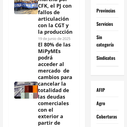
CFK, el PJ con
Provincias
fallos de
articulación
Servicios
con la CGT y
la producción
Sin
19 de junio de 2025
categoría
El 80% de las
MiPyMEs
podrá
Sindicatos
acceder al
mercado de
cambios para
cancelar la
AFIP
totalidad de
las deudas
Agro
comerciales
con el
exterior a
Coberturas
partir de