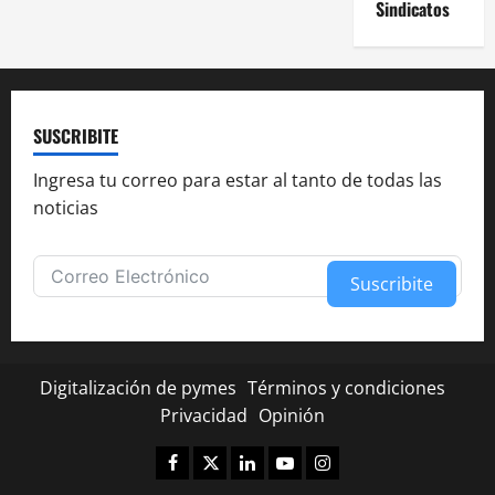
Sindicatos
SUSCRIBITE
Ingresa tu correo para estar al tanto de todas las
noticias
Suscribite
Alternative:
Digitalización de pymes
Términos y condiciones
Privacidad
Opinión
Facebook
Twitter
Linkedin
Youtube
Instagram
✕
¿Te fue útil esta nota?