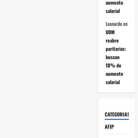
aumento
salarial
Leonardo
en
UOM
reabre
paritarias:
buscan
10% de
aumento
salarial
CATEGORIAS
AFIP