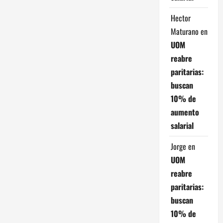
Hector
Maturano
en
UOM
reabre
paritarias:
buscan
10% de
aumento
salarial
Jorge
en
UOM
reabre
paritarias:
buscan
10% de