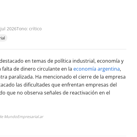
jul 2026
Tono: crítico
ial
estacado en temas de política industrial, economía y
 falta de dinero circulante en la
economía argentina
,
tra paralizada. Ha mencionado el cierre de la empresa
tacado las dificultades que enfrentan empresas del
do que no observa señales de reactivación en el
s de MundoEmpresarial.ar