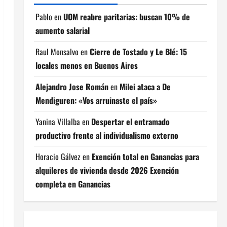
Pablo
en
UOM reabre paritarias: buscan 10% de
aumento salarial
Raul Monsalvo
en
Cierre de Tostado y Le Blé: 15
locales menos en Buenos Aires
Alejandro Jose Román
en
Milei ataca a De
Mendiguren: «Vos arruinaste el país»
Yanina Villalba
en
Despertar el entramado
productivo frente al individualismo externo
Horacio Gálvez
en
Exención total en Ganancias para
alquileres de vivienda desde 2026 Exención
completa en Ganancias