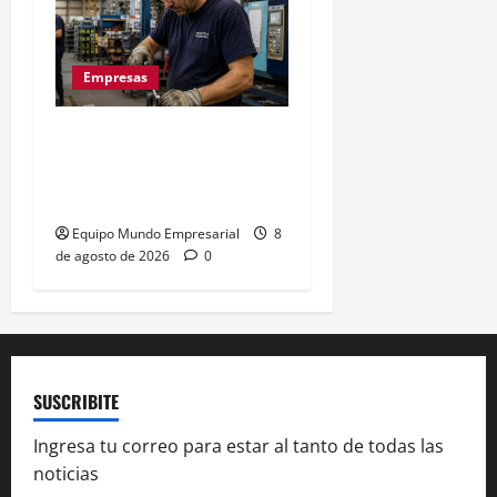
Empresas
La euforia mundialista no
salva a las pymes: caída
del 2,5% en ventas
Equipo Mundo Empresarial
8
de agosto de 2026
0
SUSCRIBITE
Ingresa tu correo para estar al tanto de todas las
noticias