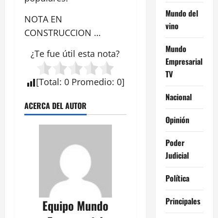
Mundo del
NOTA EN
vino
CONSTRUCCION …
Mundo
¿Te fue útil esta
nota
?
Empresarial
TV
[
Total
:
0
Promedio
:
0
]
Nacional
ACERCA DEL AUTOR
Opinión
Poder
Judicial
Política
Principales
Equipo Mundo