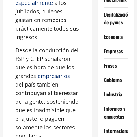
especialmente
a los
jubilados, quienes
Digitalización
gastan en remedios
de pymes
prácticamente todos sus
Economía
ingresos.
Desde la conducción del
Empresas
FSP y CTEP señalaron
Frases
que es hora de que los
grandes
empresarios
Gobierno
del país también
contribuyan al bienestar
Industria
de la gente, sosteniendo
Informes y
que es inadmisible que
encuestas
el ajuste lo paguen
solamente los sectores
Internacional
populares.