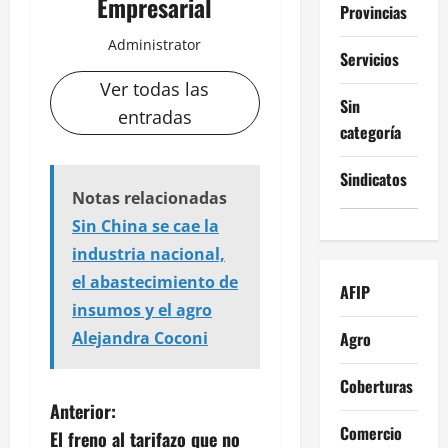
Empresarial
Provincias
Administrator
Servicios
Ver todas las
Sin
entradas
categoría
Sindicatos
Notas relacionadas
Sin China se cae la
industria nacional,
el abastecimiento de
AFIP
insumos y el agro
Agro
Alejandra Coconi
Coberturas
N
Anterior:
Comercio
El freno al tarifazo que no