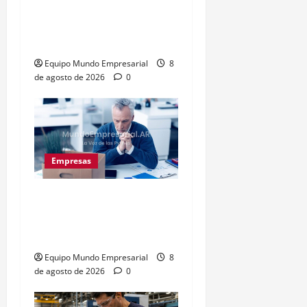
Inflación baja y dólar
estable: ¿cementerio de
pymes?
Equipo Mundo Empresarial
8
de agosto de 2026
0
Empresas
Precarización laboral:
cuentapropistas pierden
hasta 28% de ingresos
Equipo Mundo Empresarial
8
de agosto de 2026
0