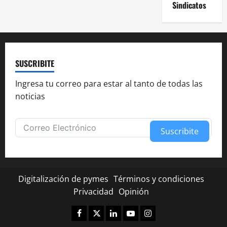
Sindicatos
SUSCRIBITE
Ingresa tu correo para estar al tanto de todas las
noticias
Suscribite
Alternative:
Digitalización de pymes
Términos y condiciones
Privacidad
Opinión
Facebook
Twitter
Linkedin
Youtube
Instagram