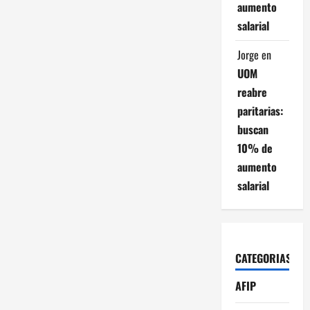
aumento
salarial
Jorge
en
UOM
reabre
paritarias:
buscan
10% de
aumento
salarial
CATEGORIAS
AFIP