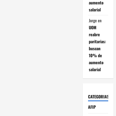
aumento
salarial
Jorge
en
UOM
reabre
paritarias:
buscan
10% de
aumento
salarial
CATEGORIAS
AFIP