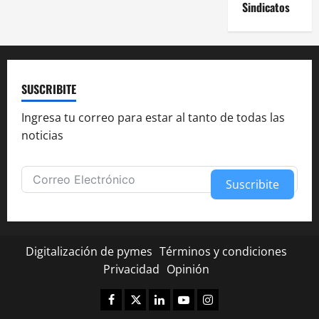
Sindicatos
SUSCRIBITE
Ingresa tu correo para estar al tanto de todas las
noticias
Suscribite
Alternative:
Digitalización de pymes
Términos y condiciones
Privacidad
Opinión
Facebook
Twitter
Linkedin
Youtube
Instagram
✕
¿Te fue útil esta nota?