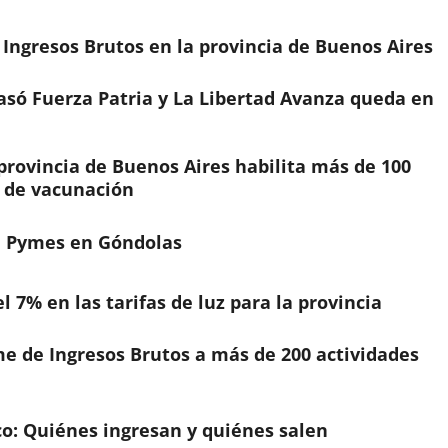
n Ingresos Brutos en la provincia de Buenos Aires
rasó Fuerza Patria y La Libertad Avanza queda en
provincia de Buenos Aires habilita más de 100
n de vacunación
a Pymes en Góndolas
 7% en las tarifas de luz para la provincia
me de Ingresos Brutos a más de 200 actividades
o: Quiénes ingresan y quiénes salen