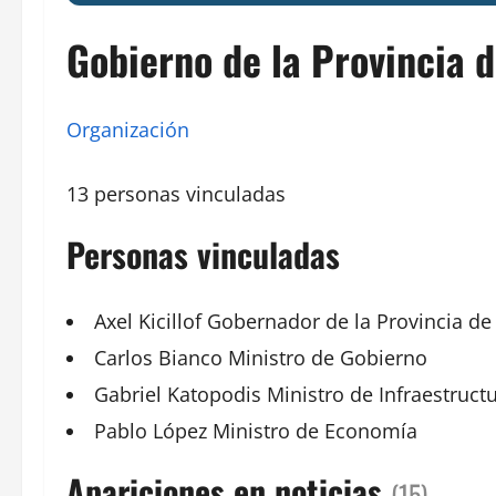
Gobierno de la Provincia 
Organización
13 personas vinculadas
Personas vinculadas
Axel Kicillof
Gobernador de la Provincia d
Carlos
Bianco
Ministro
de Gobierno
Gabriel Katopodis
Ministro de Infraestruct
Pablo
López
Ministro de
Economía
Apariciones en noticias
(15)