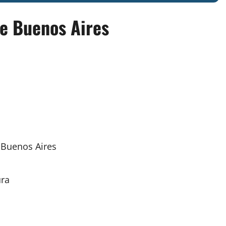
de Buenos Aires
e
Buenos Aires
ura