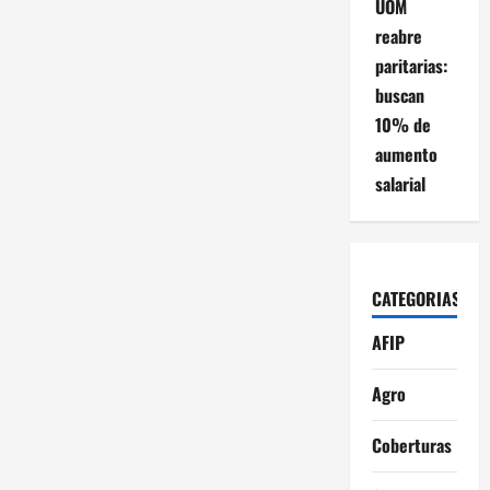
UOM
reabre
paritarias:
buscan
10% de
aumento
salarial
CATEGORIAS
AFIP
Agro
Coberturas