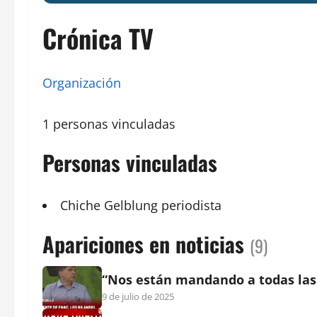
Crónica TV
Organización
1 personas vinculadas
Personas vinculadas
Chiche Gelblung
periodista
Apariciones en noticias
(9)
“Nos están mandando a todas las 
9 de julio de 2025