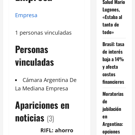
Salud Mario
Lugones,
Empresa
«Estaba al
tanto de
todo»
1 personas vinculadas
Brasil: tasa
Personas
de interés
vinculadas
baja a 14%
y afecta
costos
Cámara
Argentina
De
financieros
La Mediana Empresa
Moratorias
de
Apariciones en
jubilación
noticias
en
(3)
Argentina:
RIFL: ahorro
opciones