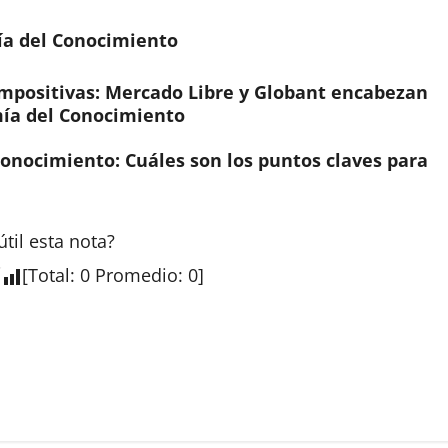
ía del Conocimiento
impositivas: Mercado Libre y Globant encabezan
omía del Conocimiento
onocimiento: Cuáles son los puntos claves para
útil esta
nota
?
[
Total
:
0
Promedio
:
0
]