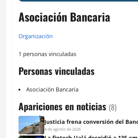
Asociación Bancaria
Organización
1 personas vinculadas
Personas vinculadas
Asociación
Bancaria
Apariciones en noticias
(8)
Justicia frena conversión del Ba
4 de agosto de 2026
La fintech Ualá despidió a 135 em