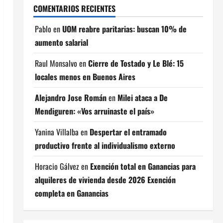
COMENTARIOS RECIENTES
Pablo
en
UOM reabre paritarias: buscan 10% de
aumento salarial
Raul Monsalvo
en
Cierre de Tostado y Le Blé: 15
locales menos en Buenos Aires
Alejandro Jose Román
en
Milei ataca a De
Mendiguren: «Vos arruinaste el país»
Yanina Villalba
en
Despertar el entramado
productivo frente al individualismo externo
Horacio Gálvez
en
Exención total en Ganancias para
alquileres de vivienda desde 2026 Exención
completa en Ganancias