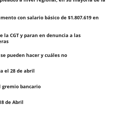
mento con salario básico de $1.807.619 en
e la CGT y paran en denuncia a las
eras
 se pueden hacer y cuáles no
 el 28 de abril
l gremio bancario
18 de Abril