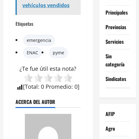
vehículos vendidos
Principales
Etiquetas
Provincias
emergencia
Servicios
ENAC
pyme
Sin
categoría
¿Te fue útil esta
nota
?
Sindicatos
[
Total
:
0
Promedio
:
0
]
ACERCA DEL AUTOR
AFIP
Agro