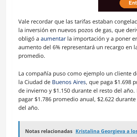
Vale recordar que las tarifas estaban congela
la inversión en nuevos pozos de gas, que deri
obligó a
aumentar
la importación y a poner e
aumento del 6% representará un recargo en la
promedio.
La compañía puso como ejemplo un cliente de
la Ciudad de
Buenos Aires
, que paga $1.698 
de invierno y $1.150 durante el resto del año.
pagar $1.786 promedio anual, $2.622 durante 
del año.
Notas relacionadas
Kristalina Georgieva a lo