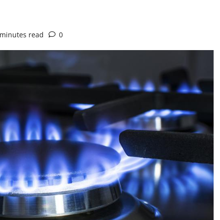
 minutes read
0