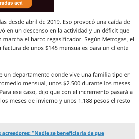
das desde abril de 2019. Eso provocó una caída de
vó en un descenso en la actividad y un déficit que
n marcha el barco regasificador. Según Metrogas, el
 factura de unos $145 mensuales para un cliente
 un departamento donde vive una familia tipo en
promedio mensual, unos $2.500 durante los meses
 Para ese caso, dijo que con el incremento pasará a
los meses de invierno y unos 1.188 pesos el resto
s acreedores: "Nadie se beneficiaría de que