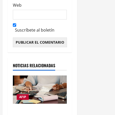
Web
Suscríbete al boletín
Alternative:
NOTICIAS RELACIONADAS
AFIP
Impuestos frenan al 72%