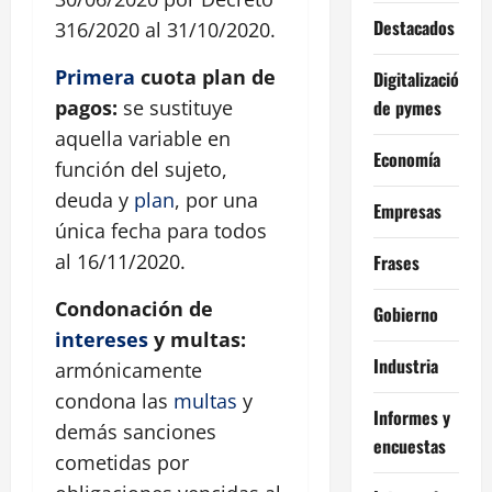
Destacados
316/2020 al 31/10/2020.
Primera
cuota plan de
Digitalización
de pymes
pagos:
se sustituye
aquella variable en
Economía
función del sujeto,
deuda y
plan
, por una
Empresas
única fecha para todos
al 16/11/2020.
Frases
Condonación de
Gobierno
intereses
y multas:
Industria
armónicamente
condona las
multas
y
Informes y
demás sanciones
encuestas
cometidas por