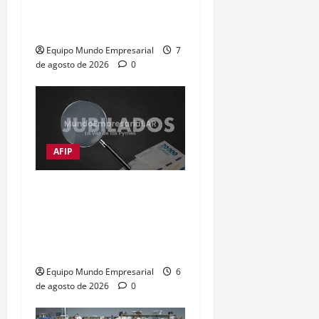
de las empresas
argentinas
Equipo Mundo Empresarial
7
de agosto de 2026
0
AFIP
Moratorias de jubilación
en Argentina: opciones
para quienes no cumplen
con los años de servicio
Equipo Mundo Empresarial
6
de agosto de 2026
0