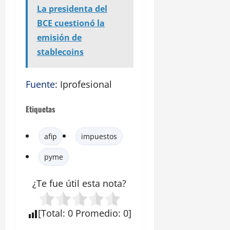
La presidenta del
BCE cuestionó la
emisión de
stablecoins
Fuente
: Iprofesional
Etiquetas
afip
impuestos
pyme
¿Te fue útil esta
nota
?
[
Total
:
0
Promedio
:
0
]