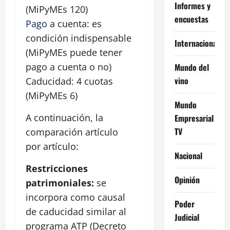
Informes y
(MiPyMEs 120)
encuestas
Pago
a cuenta: es
condición indispensable
Internacional
(MiPyMEs puede tener
pago a cuenta o no)
Mundo del
vino
Caducidad: 4 cuotas
(MiPyMEs 6)
Mundo
A continuación, la
Empresarial
TV
comparación artículo
por artículo:
Nacional
Restricciones
Opinión
patrimoniales:
se
incorpora como causal
Poder
de caducidad similar al
Judicial
programa ATP (Decreto