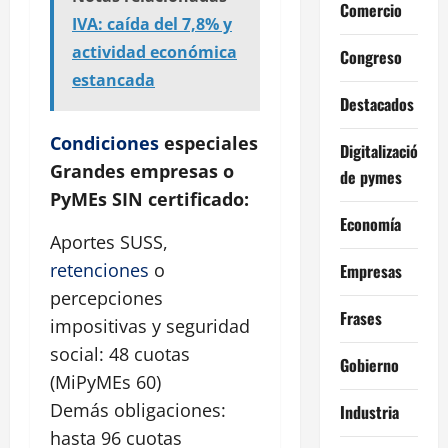
Comercio
IVA: caída del 7,8% y
actividad económica
Congreso
estancada
Destacados
Condiciones
especiales
Digitalización
Grandes empresas o
de pymes
PyMEs SIN certificado:
Economía
Aportes SUSS,
retenciones
o
Empresas
percepciones
Frases
impositivas y seguridad
social: 48 cuotas
Gobierno
(MiPyMEs 60)
Demás obligaciones:
Industria
hasta 96 cuotas