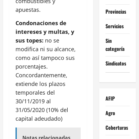
combustibles y
apuestas.
Provincias
Condonaciones de
Servicios
intereses y multas, y
sus topes:
no se
Sin
categoría
modifica ni su alcance,
como así tampoco sus
Sindicatos
porcentajes.
Concordantemente,
extiende los plazos
temporales del
AFIP
30/11/2019 al
31/05/2020 (10% del
Agro
capital adeudado)
Coberturas
Notas relacionadas