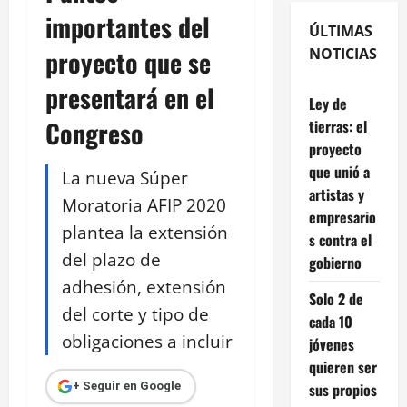
importantes del
ÚLTIMAS
proyecto que se
NOTICIAS
presentará en el
Ley de
Congreso
tierras: el
proyecto
que unió a
La nueva Súper
artistas y
Moratoria AFIP 2020
empresario
plantea la extensión
s contra el
del plazo de
gobierno
adhesión, extensión
Solo 2 de
del corte y tipo de
cada 10
obligaciones a incluir
jóvenes
quieren ser
sus propios
+ Seguir en Google